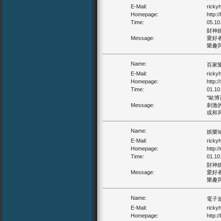
E-Mail:
ricky
Homepage:
http:/
Time:
05.10
財神
Message:
愛好
樂趣
Name:
百家
E-Mail:
ricky
Homepage:
http:/
Time:
01.10
"歐
Message:
刺激
或和
Name:
娛樂
E-Mail:
ricky
Homepage:
http:
Time:
01.10
財神
Message:
愛好
樂趣
Name:
電子
E-Mail:
ricky
Homepage:
http:/