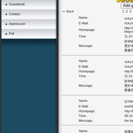
Guestbook
<- Back
1
2
3
Contact
Name:
ricky
E-Mail:
ricky
Impressum
http:
Homepage:
blog-
Poll
Time:
11.10
財神
Message:
愛好
樂趣
Name:
ricky
E-Mail:
ricky
Homepage:
http:/
Time:
11.10
財神
Message:
愛好
樂趣
Name:
QYW
E-Mail:
eee5
Homepage:
http:/
Time:
08.10
Message:
the be
Name:
娛樂