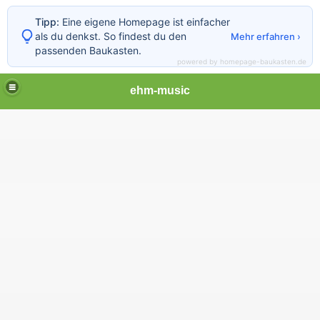
Tipp:
Eine eigene Homepage ist einfacher
als du denkst. So findest du den
Mehr erfahren ›
passenden Baukasten.
powered by homepage-baukasten.de
ehm-music